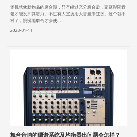
煲机就像新物品的磨合期，只有经过充分磨合后，家庭影院音
箱才能发挥其潜力。不过有人宣扬用大音量来狂煲。这个就不
对了，慢慢地磨合才会使...
2023-01-11
舞台音响的调谐系统及均衡器出问题会怎样？