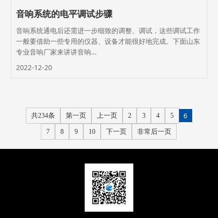
音响系统的电平调试步骤
音响系统通电后还需进一步细致的调整、调试，这些调试工作
一般要借助一些专用的仪器、设备才能很好地完成。下面山东
专业音响厂家来讲讲音响...
2022-12-20
6
共234条
第一页
上一页
2
3
4
5
7
8
9
10
下一页
非常后一页