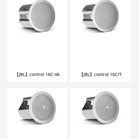
【JBL】control 16C-VA
【JBL】control 16C/T