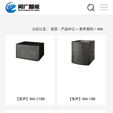
当前位置：
首页
-
产品中心
>
美声系列
>
MA
【美声】MA-218B
【美声】MA-18B