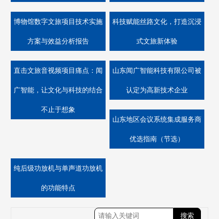
博物馆数字文旅项目技术实施
科技赋能丝路文化，打造沉浸
方案与效益分析报告
式文旅新体验
直击文旅音视频项目痛点：闻
山东闻广智能科技有限公司被
广智能，让文化与科技的结合
认定为高新技术企业
不止于想象
山东地区会议系统集成服务商
优选指南（节选）
纯后级功放机与单声道功放机
的功能特点