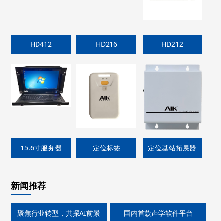
HD412
HD216
HD212
15.6寸服务器
定位标签
定位基站拓展器
新闻推荐
聚焦行业转型，共探AI前景
国内首款声学软件平台