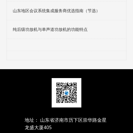
山东地区会议系统集成服务商优选指南（节选）
纯后级功放机与单声道功放机的功能特点
地址： 山东省济南市历下区崇华路金星
龙盛大厦405